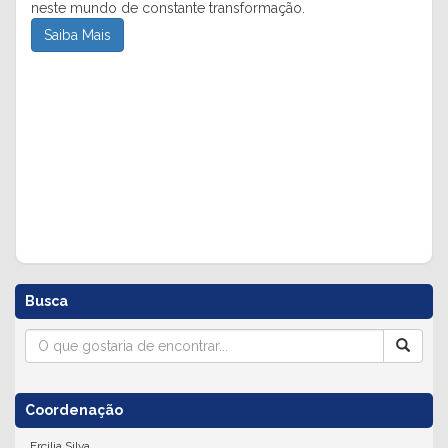
neste mundo de constante transformação.
Saiba Mais
Busca
Coordenação
Ercilia Silva