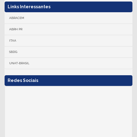
Links Interessantes
ABRACEM
ABRH PR
ITAA
SBDG
UNAT-BRASIL
Redes Sociais