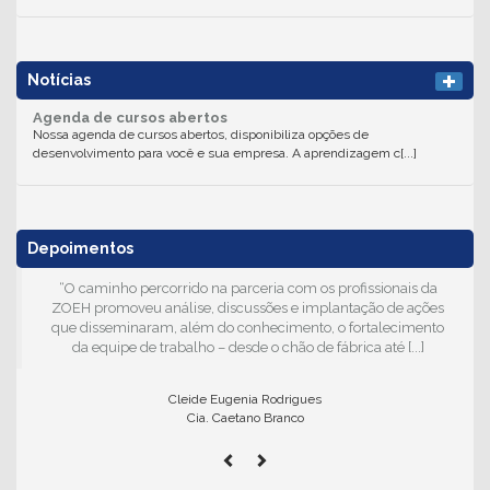
Notícias
Agenda de cursos abertos
Nossa agenda de cursos abertos, disponibiliza opções de
desenvolvimento para você e sua empresa. A aprendizagem c[...]
Depoimentos
“O caminho percorrido na parceria com os profissionais da
ZOEH promoveu análise, discussões e implantação de ações
que disseminaram, além do conhecimento, o fortalecimento
da equipe de trabalho – desde o chão de fábrica até [...]
Cleide Eugenia Rodrigues
Cia. Caetano Branco